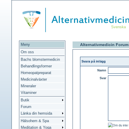
Svenska
Meny
Alternativmedicin Forum
Om oss
Bachs blomstermedicin
Svara på inlägg
Behandlingsformer
Namn
Homeopatpreparat
Svar
Medicinalväxter
Mineraler
Vitaminer
Butik
Forum
Länka din hemsida
Hälsohem & Spa
Meditation & Yoga