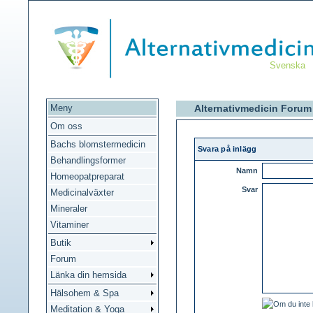
Svenska
Meny
Alternativmedicin Forum
Om oss
Bachs blomstermedicin
Svara på inlägg
Behandlingsformer
Namn
Homeopatpreparat
Svar
Medicinalväxter
Mineraler
Vitaminer
Butik
Forum
Länka din hemsida
Hälsohem & Spa
Meditation & Yoga