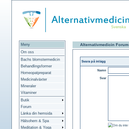
Svenska
Meny
Alternativmedicin Forum
Om oss
Bachs blomstermedicin
Svara på inlägg
Behandlingsformer
Namn
Homeopatpreparat
Svar
Medicinalväxter
Mineraler
Vitaminer
Butik
Forum
Länka din hemsida
Hälsohem & Spa
Meditation & Yoga