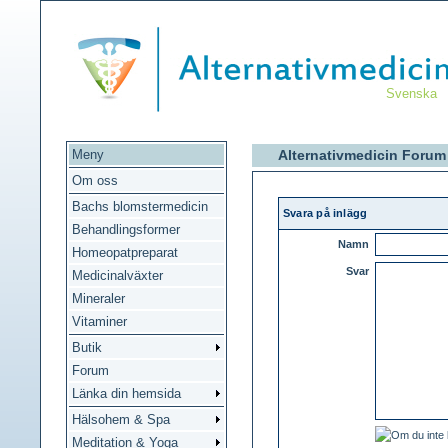
Svenska
Meny
Alternativmedicin Forum
Om oss
Bachs blomstermedicin
Svara på inlägg
Behandlingsformer
Namn
Homeopatpreparat
Svar
Medicinalväxter
Mineraler
Vitaminer
Butik
Forum
Länka din hemsida
Hälsohem & Spa
Meditation & Yoga