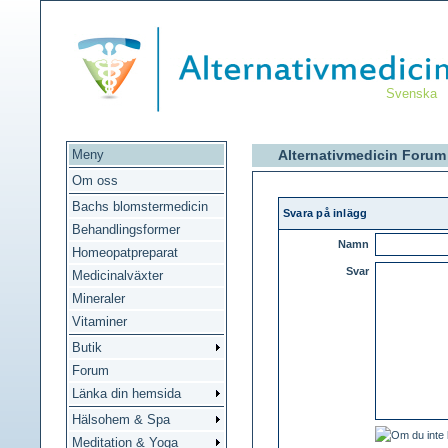
Svenska
Meny
Alternativmedicin Forum
Om oss
Bachs blomstermedicin
Svara på inlägg
Behandlingsformer
Namn
Homeopatpreparat
Svar
Medicinalväxter
Mineraler
Vitaminer
Butik
Forum
Länka din hemsida
Hälsohem & Spa
Meditation & Yoga