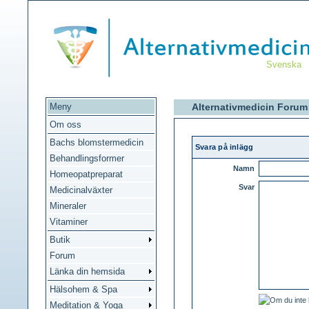
Svenska
Meny
Alternativmedicin Forum
Om oss
Bachs blomstermedicin
Svara på inlägg
Behandlingsformer
Namn
Homeopatpreparat
Svar
Medicinalväxter
Mineraler
Vitaminer
Butik
Forum
Länka din hemsida
Hälsohem & Spa
Meditation & Yoga