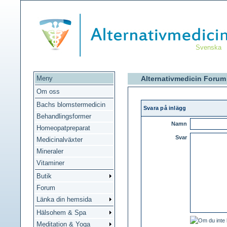
Svenska
Meny
Alternativmedicin Forum
Om oss
Bachs blomstermedicin
Svara på inlägg
Behandlingsformer
Namn
Homeopatpreparat
Svar
Medicinalväxter
Mineraler
Vitaminer
Butik
Forum
Länka din hemsida
Hälsohem & Spa
Meditation & Yoga