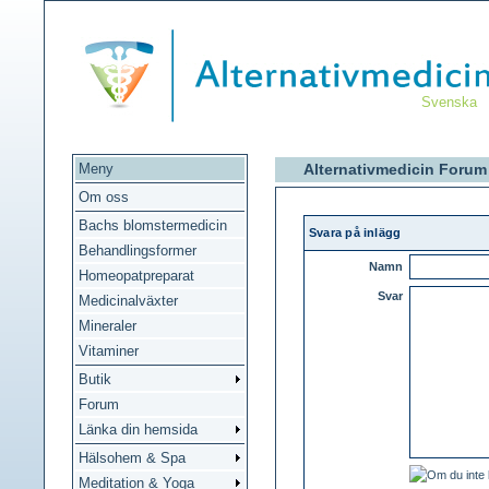
Svenska
Meny
Alternativmedicin Forum
Om oss
Bachs blomstermedicin
Svara på inlägg
Behandlingsformer
Namn
Homeopatpreparat
Svar
Medicinalväxter
Mineraler
Vitaminer
Butik
Forum
Länka din hemsida
Hälsohem & Spa
Meditation & Yoga