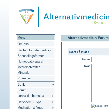
Svenska
Meny
Alternativmedicin Forum
Om oss
Bachs blomstermedicin
Svara på inlägg
Behandlingsformer
Namn
Homeopatpreparat
Svar
Medicinalväxter
Mineraler
Vitaminer
Butik
Forum
Länka din hemsida
Hälsohem & Spa
Meditation & Yoga