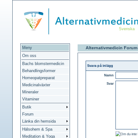
Svenska
Meny
Alternativmedicin Forum
Om oss
Bachs blomstermedicin
Svara på inlägg
Behandlingsformer
Namn
Homeopatpreparat
Svar
Medicinalväxter
Mineraler
Vitaminer
Butik
Forum
Länka din hemsida
Hälsohem & Spa
Meditation & Yoga