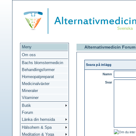
Svenska
Meny
Alternativmedicin Forum
Om oss
Bachs blomstermedicin
Svara på inlägg
Behandlingsformer
Namn
Homeopatpreparat
Svar
Medicinalväxter
Mineraler
Vitaminer
Butik
Forum
Länka din hemsida
Hälsohem & Spa
Meditation & Yoga